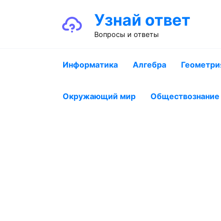
Перейти
Узнай ответ
к
содержанию
Вопросы и ответы
Информатика
Алгебра
Геометри
Окружающий мир
Обществознание