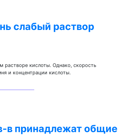
ень слабый раствор
м растворе кислоты. Однако, скорость
мня и концентрации кислоты.
 в-в принадлежат общие