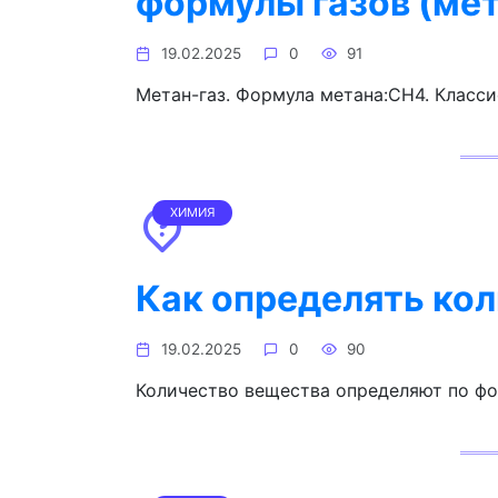
формулы газов (мет
19.02.2025
0
91
Метан-газ. Формула метана:CH4. Класси
ХИМИЯ
Как определять кол
19.02.2025
0
90
Количество вещества определяют по ф