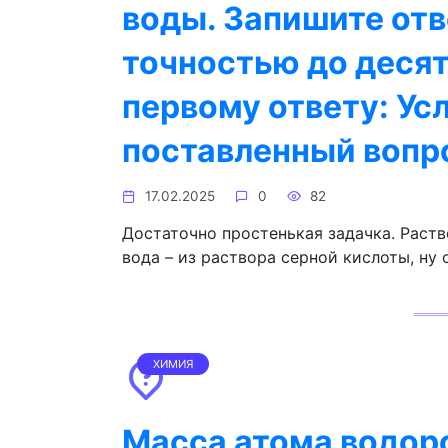
воды. Запишите отв
точностью до деся
первому ответу: Ус
поставленный вопр
17.02.2025
0
82
Достаточно простенькая задачка. Раств
вода – из раствора серной кислоты, ну 
ХИМИЯ
Масса атома водор