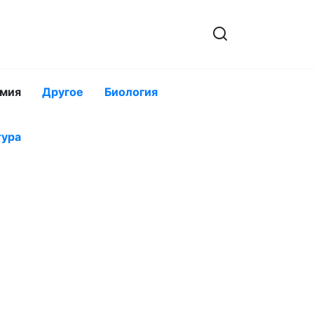
мия
Другое
Биология
тура