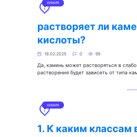
ХИМИЯ
растворяет ли кам
кислоты?
18.02.2025
0
99
Да, камень может растворяться в слабо
растворения будет зависеть от типа ка
ХИМИЯ
1. К каким классам