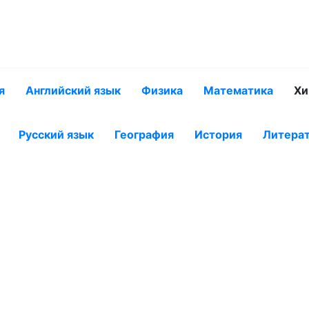
я
Английский язык
Физика
Математика
Хи
Русский язык
География
История
Литера