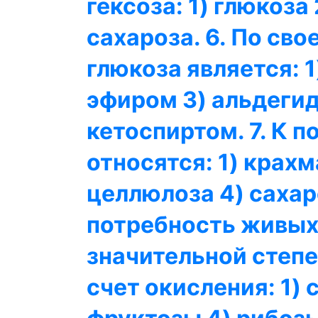
гексоза: 1) глюкоза
сахароза. 6. По св
глюкоза является: 
эфиром 3) альдеги
кетоспиртом. 7. К 
относятся: 1) крахм
целлюлоза 4) сахар
потребность живых
значительной степе
счет окисления: 1) 