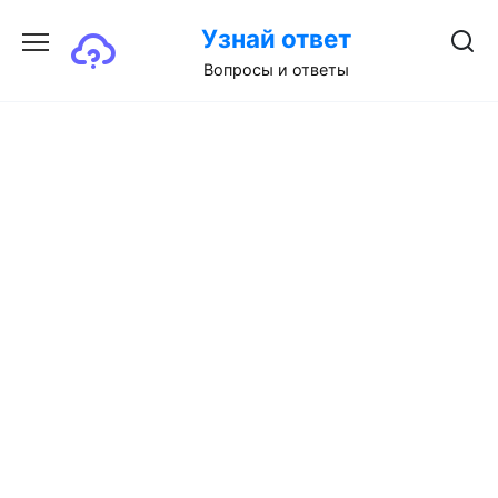
Перейти
Узнай ответ
к
содержанию
Вопросы и ответы