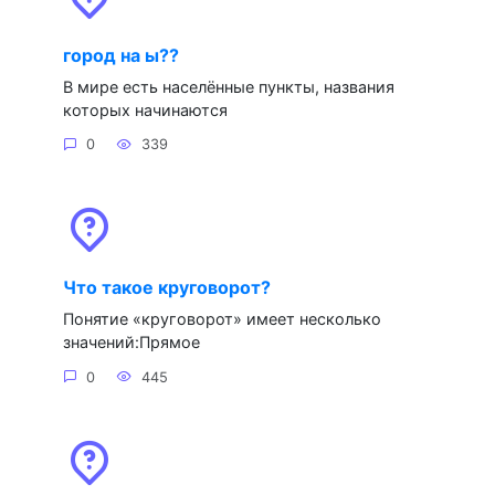
город на ы??
В мире есть населённые пункты, названия
которых начинаются
0
339
Что такое круговорот?
Понятие «круговорот» имеет несколько
значений:Прямое
0
445