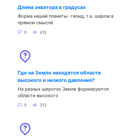
Длина экватора в градусах
Форма нашей планеты- геоид, т.е. шаром в
прямом смысле
0
415
Где на Земле находятся области
высокого и низкого давления?
На разных широтах Земли формируются
области высокого
0
312