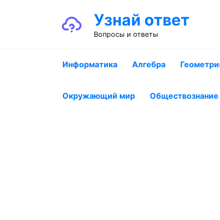
Перейти
Узнай ответ
к
содержанию
Вопросы и ответы
Информатика
Алгебра
Геометри
Окружающий мир
Обществознание