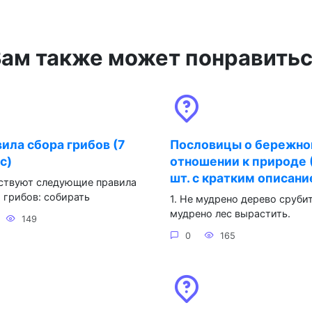
ам также может понравить
ила сбора грибов (7
Пословицы о бережн
с)
отношении к природе 
шт. с кратким описани
ствуют следующие правила
 грибов: собирать
1. Не мудрено дерево срубит
мудрено лес вырастить.
149
0
165