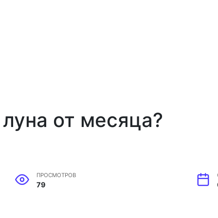
 луна от месяца?
ПРОСМОТРОВ
79