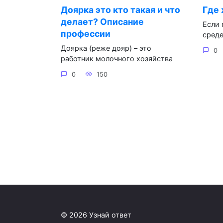
Доярка это кто такая и что
Где
делает? Описание
Если 
профессии
среде
Доярка (реже дояр) – это
0
работник молочного хозяйства
0
150
© 2026 Узнай ответ