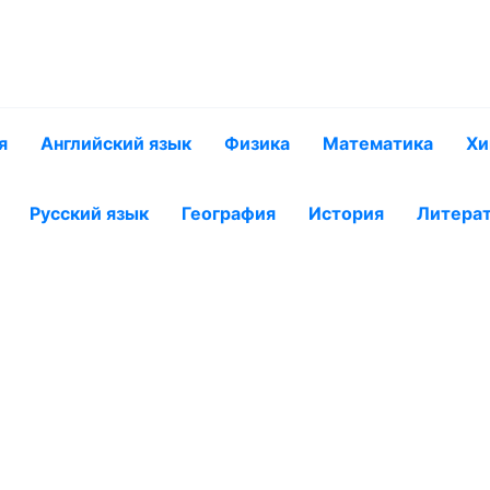
я
Английский язык
Физика
Математика
Хи
Русский язык
География
История
Литера