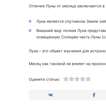
Отличие Луны от месяца заключается в
Луна является спутником Земли (не
Внешний вид: полная Луна представл
освещенную Солнцем часть Луны (са
Луна – это объект изучения для астрон
Месяц как таковой не влияет на происх
Оцените статью