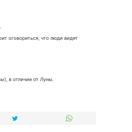
.
оит оговориться, что люди видят
), в отличие от Луны.