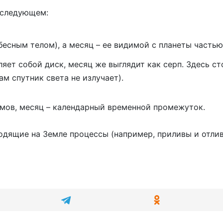
 следующем:
бесным телом), а месяц – ее видимой с планеты частью
яет собой диск, месяц же выглядит как серп. Здесь ст
м спутник света не излучает).
омов, месяц – календарный временной промежуток.
одящие на Земле процессы (например, приливы и отливы