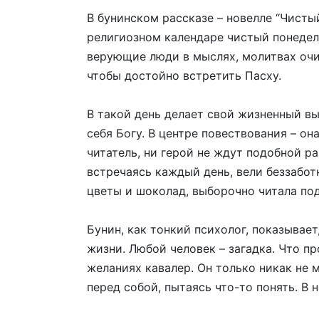
В бунинском рассказе – новелле “Чисты
религиозном календаре чистый понедел
верующие люди в мыслях, молитвах очи
чтобы достойно встретить Пасху.
В такой день делает свой жизненный вы
себя Богу. В центре повествования – он
читатель, ни герой не ждут подобной ра
встречаясь каждый день, вели беззабот
цветы и шоколад, выборочно читала по
Бунин, как тонкий психолог, показывае
жизни. Любой человек – загадка. Что п
желаниях кавалер. Он только никак не 
перед собой, пытаясь что-то понять. В 