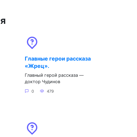
ся
Главные герои рассказа
«Жрец».
Главный герой рассказа —
доктор Чудинов
0
479