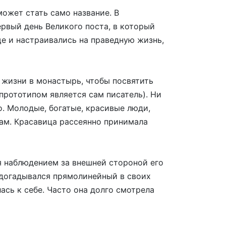
может стать само название. В
рвый день Великого поста, в который
е и настраивались на праведную жизнь,
 жизни в монастырь, чтобы посвятить
 прототипом является сам писатель). Ни
о. Молодые, богатые, красивые люди,
нам. Красавица рассеянно принимала
ся наблюдением за внешней стороной его
 догадывался прямолинейный в своих
ась к себе. Часто она долго смотрела