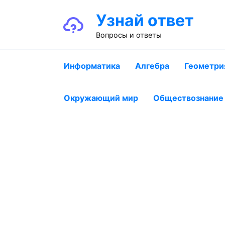
Перейти
Узнай ответ
к
содержанию
Вопросы и ответы
Информатика
Алгебра
Геометри
Окружающий мир
Обществознание