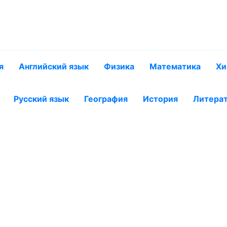
я
Английский язык
Физика
Математика
Хи
Русский язык
География
История
Литера