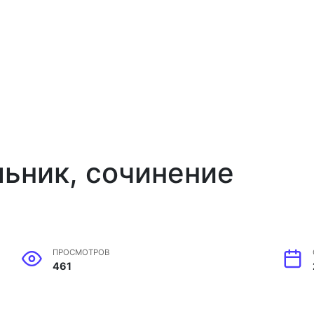
ьник, сочинение
ПРОСМОТРОВ
461