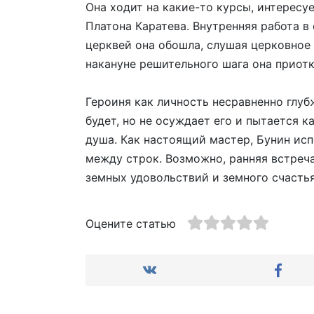
Она ходит на какие-то курсы, интересу
Платона Каратева. Внутренняя работа в 
церквей она обошла, слушая церковное 
накануне решительного шага она приот
Героиня как личность несравненно глуб
будет, но не осуждает его и пытается к
душа. Как настоящий мастер, Бунин ис
между строк. Возможно, ранняя встреча
земных удовольствий и земного счастья
Оцените статью