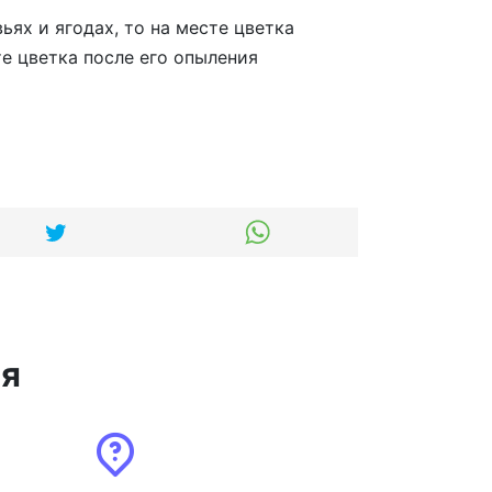
ьях и ягодах, то на месте цветка
те цветка после его опыления
ся