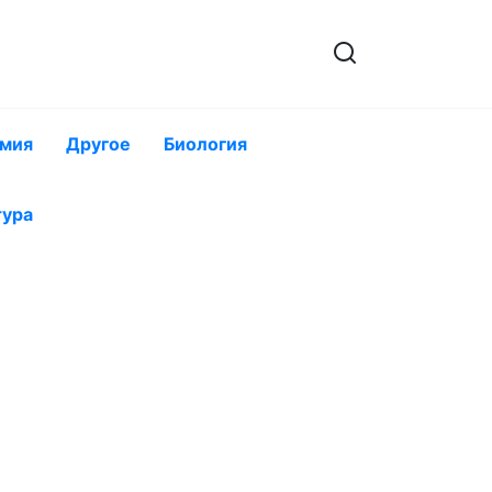
мия
Другое
Биология
тура