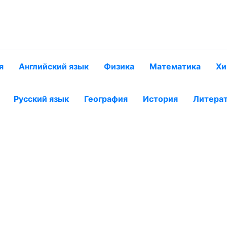
я
Английский язык
Физика
Математика
Хи
Русский язык
География
История
Литера