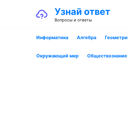
Перейти
Узнай ответ
к
содержанию
Вопросы и ответы
Информатика
Алгебра
Геометри
Окружающий мир
Обществознание