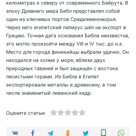
километрах к северу от современного Бейрута. В
эпоху Древнего мира Библ представлял собой
один из ключевых портов Средиземноморья.
Через него египетский папирус шёл на экспорт в
Грецию. Точная дата основания Библа неизвестна,
это могло произойти между VIII и IV тыс. до н.э.
Место для города финикийцы выбрали удачно. Он
находился на холме у моря, вблизи двух
природных гаваней и был защищён с востока
лесистыми горами. Из Библа в Египет
экспортировали металлы и древесину, в том
числе знаменитый ливанский кедр.
Оцените статью