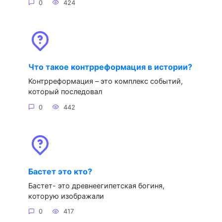
0
424
Что такое контрреформация в истории?
Контрреформация – это комплекс событий,
который последовал
0
442
Бастет это кто?
Бастет- это древнеегипетская богиня,
которую изображали
0
417