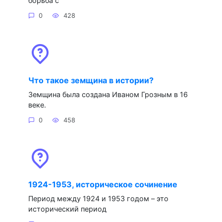
борьба с
0
428
Что такое земщина в истории?
Земщина была создана Иваном Грозным в 16
веке.
0
458
1924-1953, историческое сочинение
Период между 1924 и 1953 годом – это
исторический период