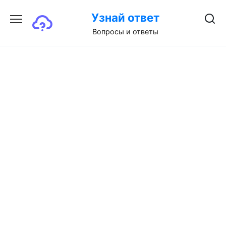
Перейти
Узнай ответ
к
содержанию
Вопросы и ответы