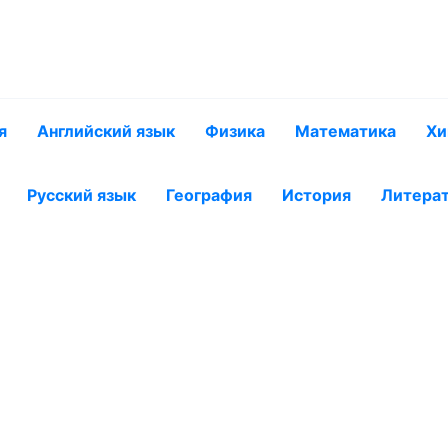
я
Английский язык
Физика
Математика
Хи
Русский язык
География
История
Литера