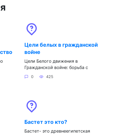
ся
Цели белых в гражданской
рство
войне
но
Цели Белого движения в
Гражданской войне: борьба с
0
425
Бастет это кто?
Бастет- это древнеегипетская