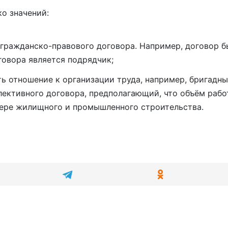
о значений:
гражданско-правового договора. Например, договор б
говора является подрядчик;
 отношение к организации труда, например, бригадны
ллективного договора, предполагающий, что объём рабо
фере жилищного и промышленного строительства.