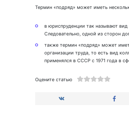
Термин «подряд» может иметь нескольк
в юриспруденции так называют вид 
Следовательно, одной из сторон до
также термин «подряд» может иметь
организации труда, то есть вид ко
применялся в СССР с 1971 года в с
Оцените статью