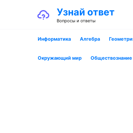
Перейти
Узнай ответ
к
содержанию
Вопросы и ответы
Информатика
Алгебра
Геометри
Окружающий мир
Обществознание