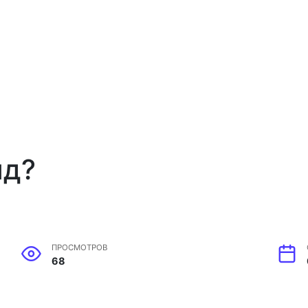
яд?
ПРОСМОТРОВ
68