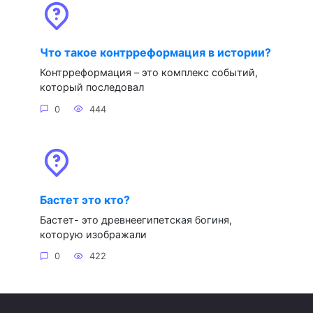
Что такое контрреформация в истории?
Контрреформация – это комплекс событий,
который последовал
0
444
Бастет это кто?
Бастет- это древнеегипетская богиня,
которую изображали
0
422