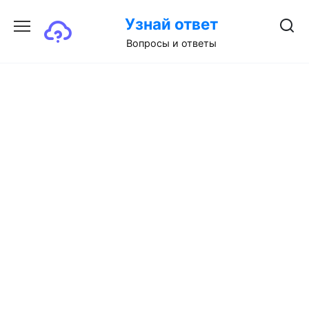
Перейти
Узнай ответ
к
содержанию
Вопросы и ответы