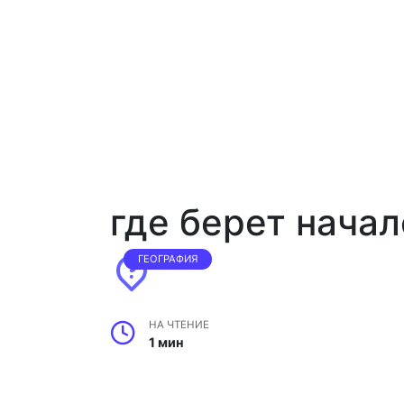
где берет нача
ГЕОГРАФИЯ
НА ЧТЕНИЕ
1 мин