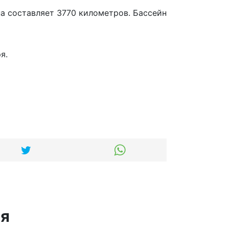
на составляет 3770 километров. Бассейн
я.
ся