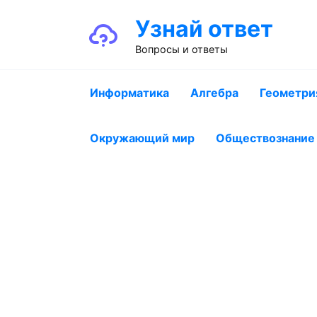
Перейти
Узнай ответ
к
содержанию
Вопросы и ответы
Информатика
Алгебра
Геометри
Окружающий мир
Обществознание