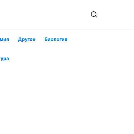
мия
Другое
Биология
тура