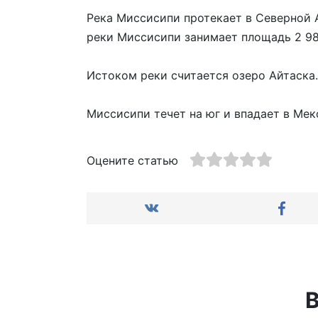
Река Миссисипи протекает в Северной А
реки Миссисипи занимает площадь 2 98
Истоком реки считается озеро Айтаска.
Миссисипи течет на юг и впадает в Мек
Оцените статью
В