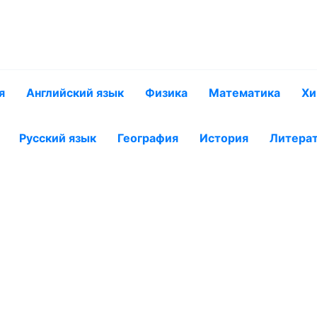
я
Английский язык
Физика
Математика
Хи
Русский язык
География
История
Литера