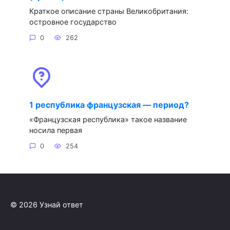
Краткое описание страны Великобритания:
островное государство
0
262
1 республика французская — период?
«Французская республика» такое название
носила первая
0
254
© 2026 Узнай ответ