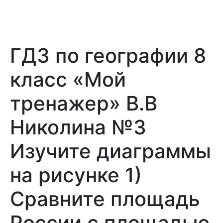
ГДЗ по географии 8
класс «Мой
тренажер» В.В
Николина №3
Изучите диаграммы
на рисунке 1)
Сравните площадь
России с площадью