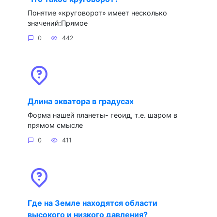
Понятие «круговорот» имеет несколько
значений:Прямое
0
442
Длина экватора в градусах
Форма нашей планеты- геоид, т.е. шаром в
прямом смысле
0
411
Где на Земле находятся области
высокого и низкого давления?