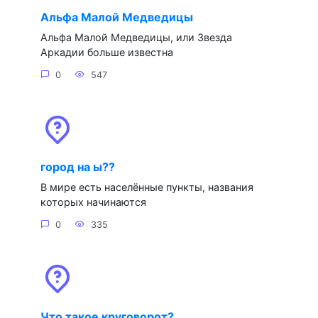
Альфа Малой Медведицы
Альфа Малой Медведицы, или Звезда
Аркадии больше известна
0
547
город на ы??
В мире есть населённые пункты, названия
которых начинаются
0
335
Что такое круговорот?