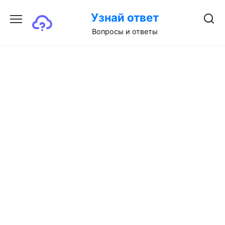
Перейти
Узнай ответ
к
содержанию
Вопросы и ответы