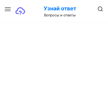
Перейти
Узнай ответ
к
содержанию
Вопросы и ответы