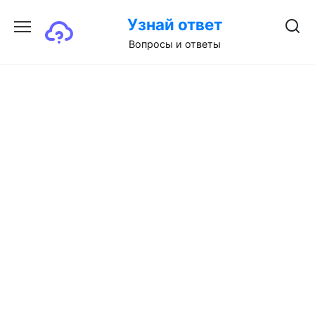
Перейти
Узнай ответ
к
содержанию
Вопросы и ответы