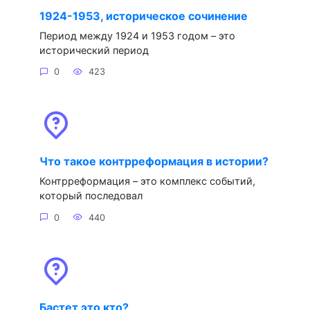
1924-1953, историческое сочинение
Период между 1924 и 1953 годом – это
исторический период
0
423
Что такое контрреформация в истории?
Контрреформация – это комплекс событий,
который последовал
0
440
Бастет это кто?