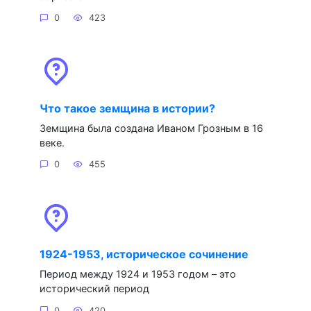
0
423
Что такое земщина в истории?
Земщина была создана Иваном Грозным в 16
веке.
0
455
1924-1953, историческое сочинение
Период между 1924 и 1953 годом – это
исторический период
0
420