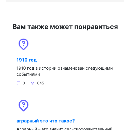
Вам также может понравиться
1910 год
1910 год в истории ознаменован следующими
событиями
0
645
аграрный это что такое?
Аграрный – это значит сельскохозяйственный.