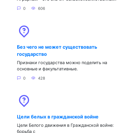
0
606
Без чего не может существовать
государство
Признаки государства можно поделить на
основные и факультативные.
0
428
Цели белых в гражданской войне
Цели Белого движения в Гражданской войне:
борьба с