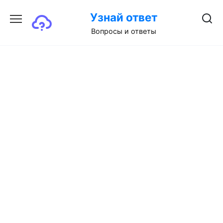
Перейти
Узнай ответ
к
содержанию
Вопросы и ответы