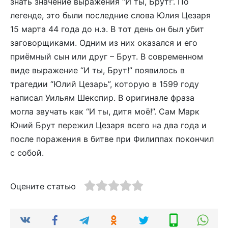
знать значение выражения “И ты, Брут!”. По
легенде, это были последние слова Юлия Цезаря
15 марта 44 года до н.э. В тот день он был убит
заговорщиками. Одним из них оказался и его
приёмный сын или друг – Брут. В современном
виде выражение “И ты, Брут!” появилось в
трагедии “Юлий Цезарь”, которую в 1599 году
написал Уильям Шекспир. В оригинале фраза
могла звучать как “И ты, дитя моё!”. Сам Марк
Юний Брут пережил Цезаря всего на два года и
после поражения в битве при Филиппах покончил
с собой.
Оцените статью