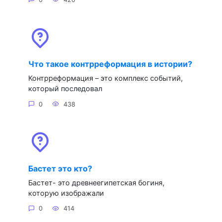
Что такое контрреформация в истории?
Контрреформация – это комплекс событий,
который последовал
0
438
Бастет это кто?
Бастет- это древнеегипетская богиня,
которую изображали
0
414