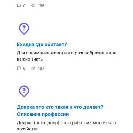
0
165
Ехидна где обитает?
Для понимания животного разнообразия мира
важно знать
0
167
Доярка это кто такая и что делает?
Описание профессии
Доярка (реже дояр) – это работник молочного
хозяйства