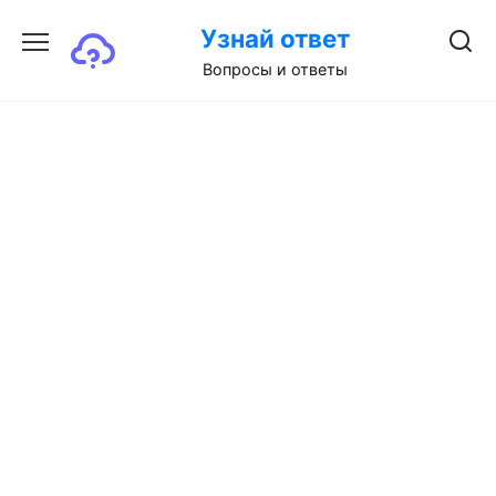
Перейти
Узнай ответ
к
содержанию
Вопросы и ответы