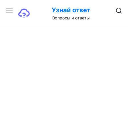
Перейти
Узнай ответ
к
содержанию
Вопросы и ответы