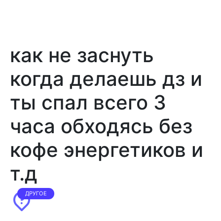
как не заснуть
когда делаешь дз и
ты спал всего 3
часа обходясь без
кофе энергетиков и
т.д
ДРУГОЕ