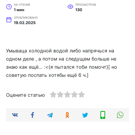
НА ЧТЕНИЕ
ПРОСМОТРОВ
1 мин
130
ОПУБЛИКОВАНО
19.02.2025
Умываца холодной водой либо напрячься на
одном деле , а потом на следущем больше не
знаю как ещё… :<{я пытался тоби помочт}[ но
советую поспать хотябы ещё 6 ч.]
Оцените статью