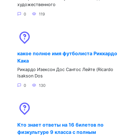
художественного
0
119
какое полное имя футболиста Риккардо
Кака
Рикардо Изексон Дос Сантос Лейте (Ricardo
Isakson Dos
0
130
Кто знает ответы на 16 билетов по
физкультуре 9 класса с полным