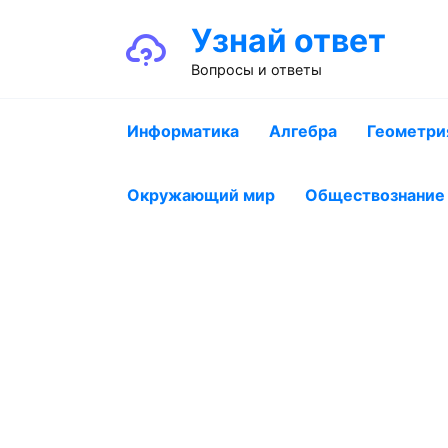
Перейти
Узнай ответ
к
содержанию
Вопросы и ответы
Информатика
Алгебра
Геометри
Окружающий мир
Обществознание