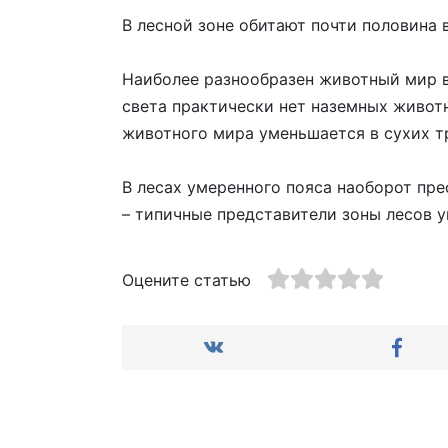
В лесной зоне обитают почти половина 
Наиболее разнообразен животный мир вл
света практически нет наземных животн
животного мира уменьшается в сухих т
В лесах умеренного пояса наоборот прео
– типичные представители зоны лесов у
Оцените статью