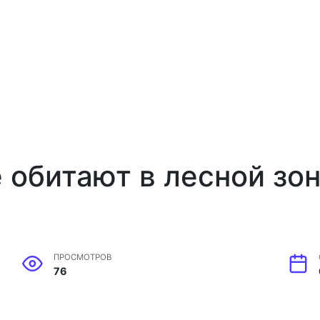
 обитают в лесной зо
ПРОСМОТРОВ
76