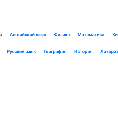
я
Английский язык
Физика
Математика
Хи
Русский язык
География
История
Литера