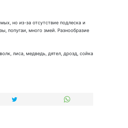
ых, но из-за отсутствие подлеска и
зы, попугаи, много змей. Разнообразие
олк, лиса, медведь, дятел, дрозд, сойка