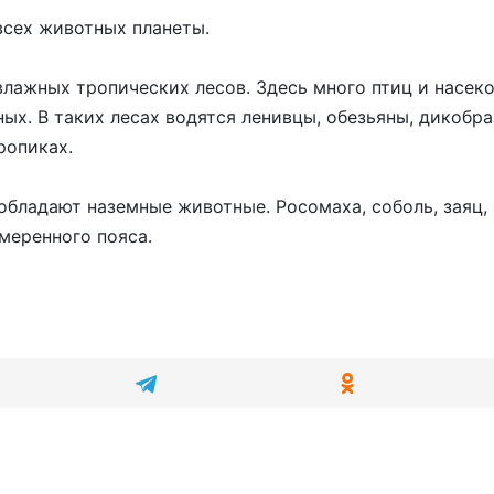
всех животных планеты.
ажных тропических лесов. Здесь много птиц и насеком
ых. В таких лесах водятся ленивцы, обезьяны, дикобра
ропиках.
бладают наземные животные. Росомаха, соболь, заяц, в
меренного пояса.