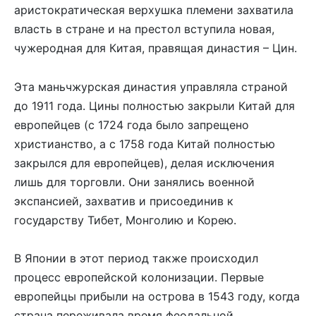
аристократическая верхушка племени захватила
власть в стране и на престол вступила новая,
чужеродная для Китая, правящая династия – Цин.
Эта маньчжурская династия управляла страной
до 1911 года. Цины полностью закрыли Китай для
европейцев (с 1724 года было запрещено
христианство, а с 1758 года Китай полностью
закрылся для европейцев), делая исключения
лишь для торговли. Они занялись военной
экспансией, захватив и присоединив к
государству Тибет, Монголию и Корею.
В Японии в этот период также происходил
процесс европейской колонизации. Первые
европейцы прибыли на острова в 1543 году, когда
страна переживала время феодальной