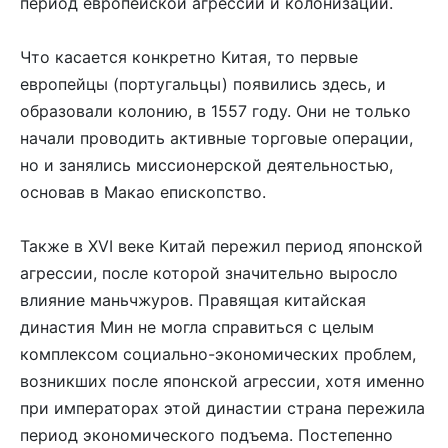
период европейской агрессии и колонизации.
Что касается конкретно Китая, то первые
европейцы (португальцы) появились здесь, и
образовали колонию, в 1557 году. Они не только
начали проводить активные торговые операции,
но и занялись миссионерской деятельностью,
основав в Макао епископство.
Также в XVI веке Китай пережил период японской
агрессии, после которой значительно выросло
влияние маньчжуров. Правящая китайская
династия Мин не могла справиться с целым
комплексом социально-экономических проблем,
возникших после японской агрессии, хотя именно
при императорах этой династии страна пережила
период экономического подъема. Постепенно