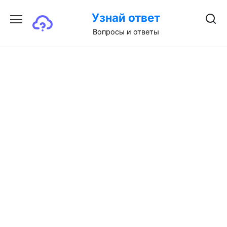
Перейти
Узнай ответ
к
содержанию
Вопросы и ответы