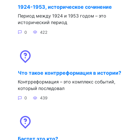
1924-1953, историческое сочинение
Период между 1924 и 1953 годом – это
исторический период
0
422
Что такое контрреформация в истории?
Контрреформация – это комплекс событий,
который последовал
0
439
Бастет это кто?