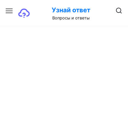
Перейти
Узнай ответ
к
содержанию
Вопросы и ответы