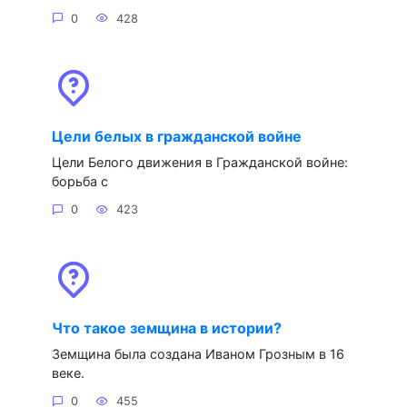
0
428
Цели белых в гражданской войне
Цели Белого движения в Гражданской войне:
борьба с
0
423
Что такое земщина в истории?
Земщина была создана Иваном Грозным в 16
веке.
0
455