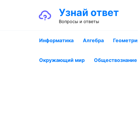
Перейти
Узнай ответ
к
содержанию
Вопросы и ответы
Информатика
Алгебра
Геометри
Окружающий мир
Обществознание