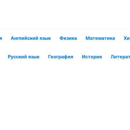
я
Английский язык
Физика
Математика
Хи
Русский язык
География
История
Литера