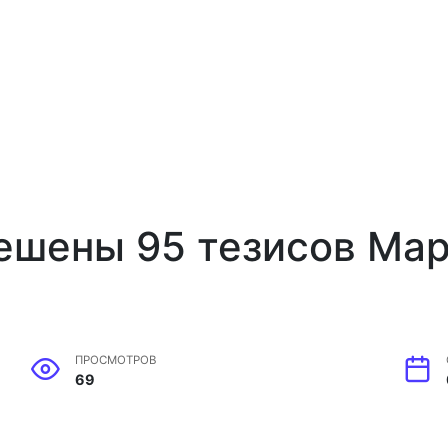
ешены 95 тезисов Ма
ПРОСМОТРОВ
69