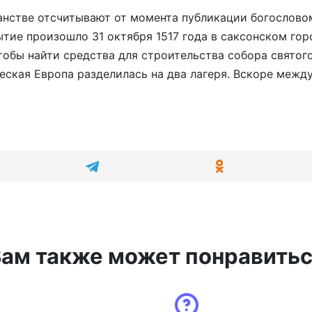
анстве отсчитывают от момента публикации богослово
тие произошло 31 октября 1517 года в саксонском гор
чтобы найти средства для строительства собора святог
ческая Европа разделилась на два лагеря. Вскоре межд
ам также может понравить