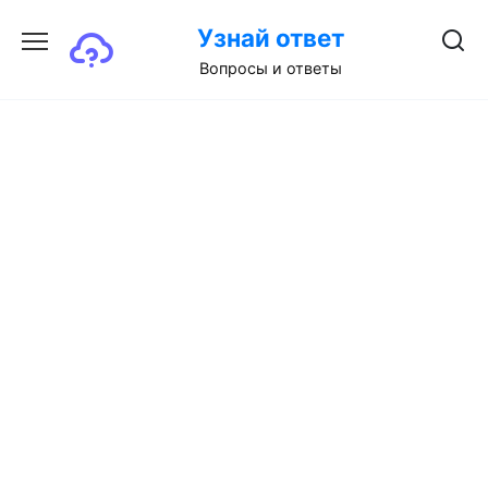
Перейти
Узнай ответ
к
содержанию
Вопросы и ответы