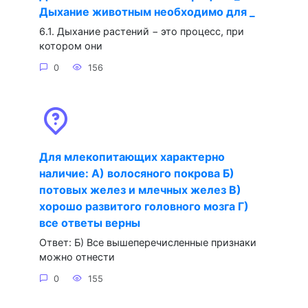
Дыхание животным необходимо для _
6.1. Дыхание растений − это процесс, при
котором они
0
156
Для млекопитающих характерно
наличие: А) волосяного покрова Б)
потовых желез и млечных желез В)
хорошо развитого головного мозга Г)
все ответы верны
Ответ: Б) Все вышеперечисленные признаки
можно отнести
0
155