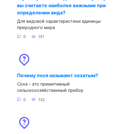
вы считаете наиболее важными при
определении вида?
Для видовой характеристики единицы
природного мира
0
151
Почему лося называют сохатым?
Соха – это примитивный
сельскохозяйственный прибор
0
132