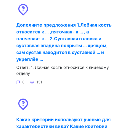
Дополните предложения 1.Лобная кость
относится к … ,пяточная- к … , а
плечевая- к … 2.Суставная головка и
суставная впадина покрыты … хрящём,
сам сустав находится в суставной … и
укреплён …
Ответ: 1. Лобная кость относится к лицевому
отделу
0
151
Какие критерии используют учёные для
характеристики вида? Какие критерии