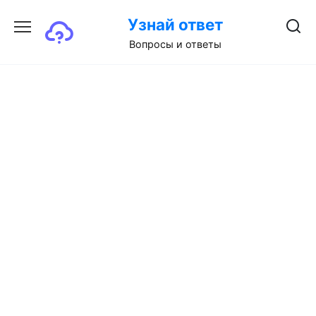
Перейти
Узнай ответ
к
содержанию
Вопросы и ответы