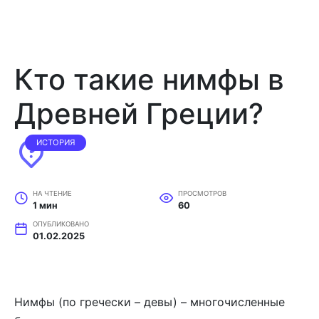
Кто такие нимфы в
Древней Греции?
ИСТОРИЯ
НА ЧТЕНИЕ
ПРОСМОТРОВ
1 мин
60
ОПУБЛИКОВАНО
01.02.2025
Нимфы (по гречески – девы) – многочисленные