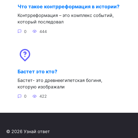
Что такое контрреформация в истории?
Контрреформация – это комплекс событий,
который последовал
0
444
Бастет это кто?
Бастет- это древнеегипетская богиня,
которую изображали
0
422
© 2026 Узнай ответ