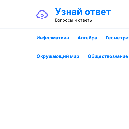
Перейти
Узнай ответ
к
содержанию
Вопросы и ответы
Информатика
Алгебра
Геометри
Окружающий мир
Обществознание