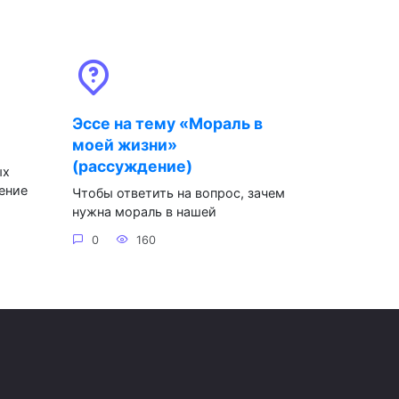
Эссе на тему «Мораль в
моей жизни»
(рассуждение)
ых
ение
Чтобы ответить на вопрос, зачем
нужна мораль в нашей
0
160