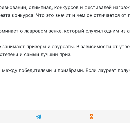
ревнований, олимпиад, конкурсов и фестивалей награж
та конкурса. Что это значит и чем он отличается от 
оминает о лавровом венке, который служил одним из а
е занимают призёры и лауреаты. В зависимости от утв
степени и самый лучший приз.
а между победителями и призёрами. Если лауреат получ