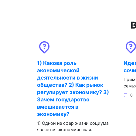
В
1) Какова роль
Идеа
экономической
соч
деятельности в жизни
Приме
общества? 2) Как рынок
семья
регулирует экономику? 3)
0
Зачем государство
вмешивается в
экономику?
1) Одной из сфер жизни социума
является экономическая.