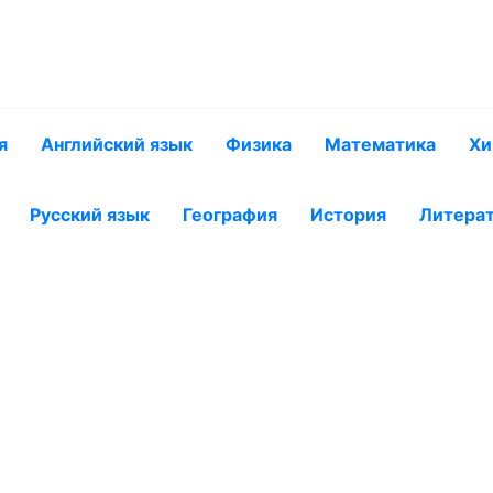
я
Английский язык
Физика
Математика
Хи
Русский язык
География
История
Литера