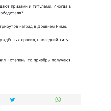
дают призами и титулами. Иногда в
победителя?
трибутов наград в Древнем Риме.
ерждённых правил, последний титул
ил 1 степень, то призёры получают