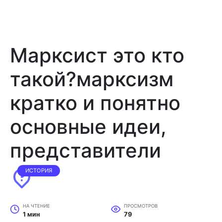
Марксист это кто
такой?марксизм
кратко и понятно
основные идеи,
представители
ИСТОРИЯ
НА ЧТЕНИЕ
ПРОСМОТРОВ
1 мин
79