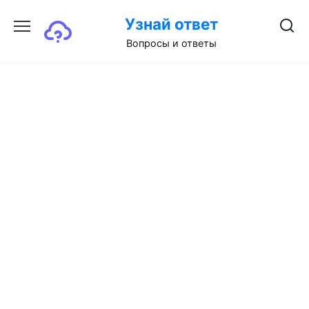
Перейти
Узнай ответ
к
содержанию
Вопросы и ответы