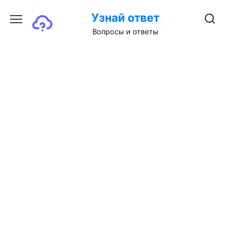
Перейти
Узнай ответ
к
содержанию
Вопросы и ответы