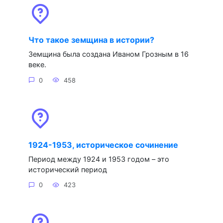
Что такое земщина в истории?
Земщина была создана Иваном Грозным в 16
веке.
0
458
1924-1953, историческое сочинение
Период между 1924 и 1953 годом – это
исторический период
0
423