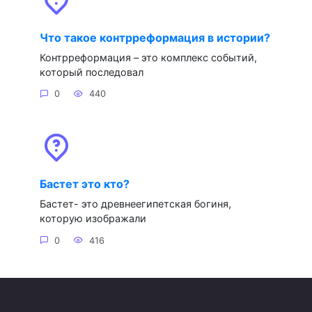
Что такое контрреформация в истории?
Контрреформация – это комплекс событий,
который последовал
0
440
Бастет это кто?
Бастет- это древнеегипетская богиня,
которую изображали
0
416