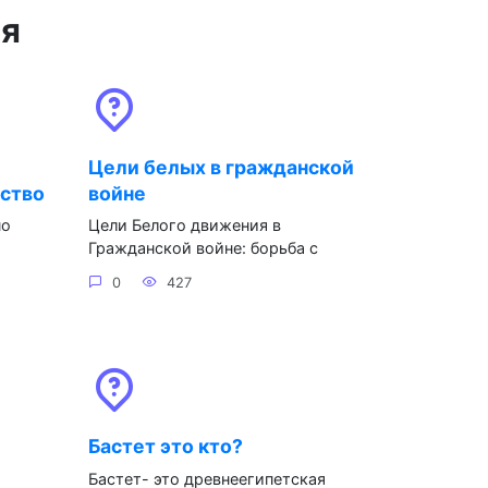
ся
Цели белых в гражданской
рство
войне
но
Цели Белого движения в
Гражданской войне: борьба с
0
427
Бастет это кто?
Бастет- это древнеегипетская