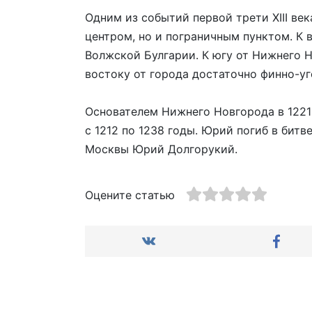
Одним из событий первой трети XIII ве
центром, но и пограничным пунктом. К 
Волжской Булгарии. К югу от Нижнего Н
востоку от города достаточно финно-уг
Основателем Нижнего Новгорода в 1221
с 1212 по 1238 годы. Юрий погиб в битв
Москвы Юрий Долгорукий.
Оцените статью