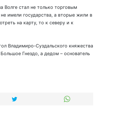
на Волге стал не только торговым
 не имели государства, а вторые жили в
реть на карту, то к северу и к
стол Владимиро-Суздальского княжества
 Большое Гнездо, а дедом – основатель