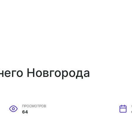
него Новгорода
ПРОСМОТРОВ
64