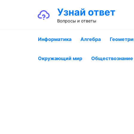
Перейти
Узнай ответ
к
содержанию
Вопросы и ответы
Информатика
Алгебра
Геометри
Окружающий мир
Обществознание