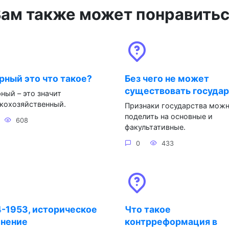
ам также может понравить
рный это что такое?
Без чего не может
существовать госуда
ный – это значит
кохозяйственный.
Признаки государства мож
поделить на основные и
608
факультативные.
0
433
-1953, историческое
Что такое
инение
контрреформация в