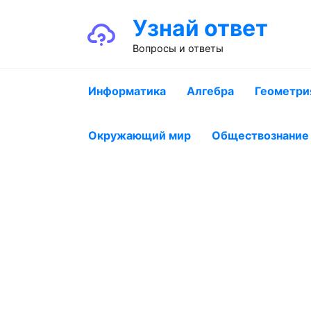
Перейти
Узнай ответ
к
содержанию
Вопросы и ответы
Информатика
Алгебра
Геометри
Окружающий мир
Обществознание