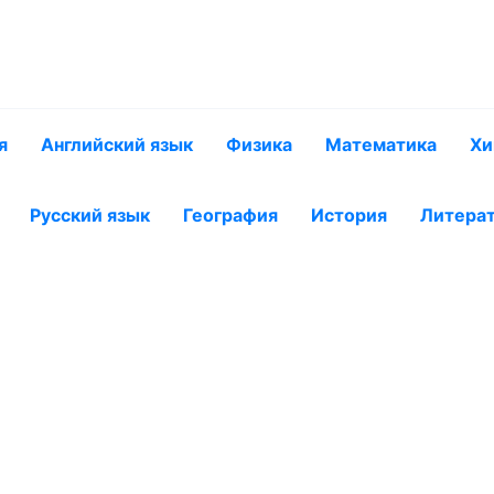
я
Английский язык
Физика
Математика
Хи
Русский язык
География
История
Литера