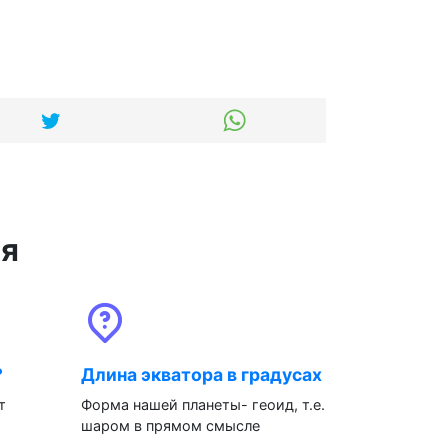
ся
?
Длина экватора в градусах
т
Форма нашей планеты- геоид, т.е.
шаром в прямом смысле