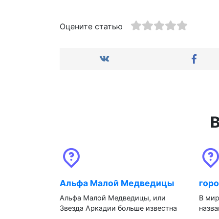
Оцените статью
В
Альфа Малой Медведицы
горо
Альфа Малой Медведицы, или
В мир
Звезда Аркадии больше известна
назва