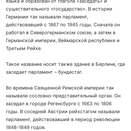
языка и образован от глагола «заседать» и
существительного «государство». В истории
Германии так называли парламент,
действовавший с 1867 по 1945 годы. Сначала он
работал в Северогерманском союзе, а затем в
Германской империи, Веймарской республике и
Третьем Рейхе.
Такое название носит также здание в Берлине, где
заседает парламент – бундестаг.
Во времена Священной Римской империи так
называли сословно-представительный орган. Он
заседал в городе Регенсбурге с 1663 по 1806
годы. В соседней Австрии рейхстагом называли
парламент, действовавший в период революции
1848-1849 годов.