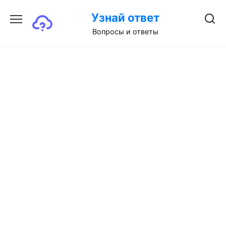
Перейти
Узнай ответ
к
содержанию
Вопросы и ответы