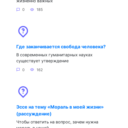
жизненно важных
0
185
Где заканчивается свобода человека?
В современных гуманитарных науках
существует утверждение
0
162
Эссе на тему «Мораль в моей жизни»
(рассуждение)
Чтобы ответить на вопрос, зачем нужна
мораль в нашей