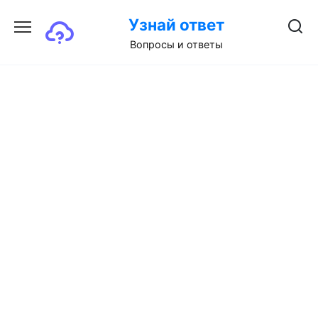
Перейти
Узнай ответ
к
содержанию
Вопросы и ответы