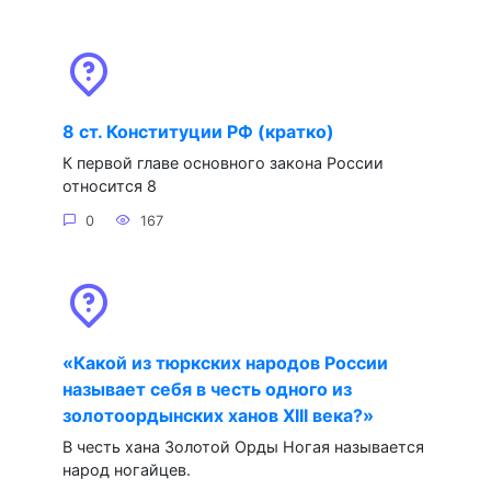
8 ст. Конституции РФ (кратко)
К первой главе основного закона России
относится 8
0
167
«Какой из тюркских народов России
называет себя в честь одного из
золотоордынских ханов XIII века?»
В честь хана Золотой Орды Ногая называется
народ ногайцев.