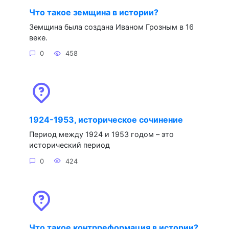
Что такое земщина в истории?
Земщина была создана Иваном Грозным в 16
веке.
0
458
1924-1953, историческое сочинение
Период между 1924 и 1953 годом – это
исторический период
0
424
Что такое контрреформация в истории?