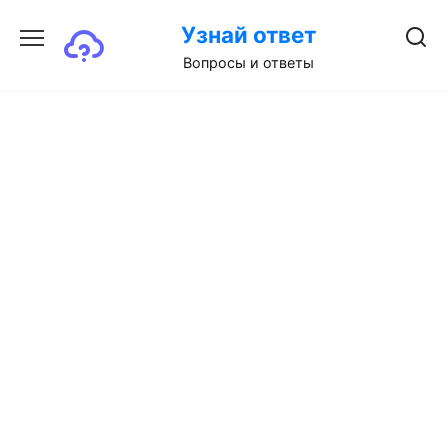
Перейти
Узнай ответ
к
содержанию
Вопросы и ответы