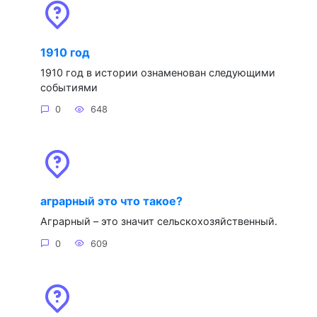
1910 год
1910 год в истории ознаменован следующими
событиями
0
648
аграрный это что такое?
Аграрный – это значит сельскохозяйственный.
0
609