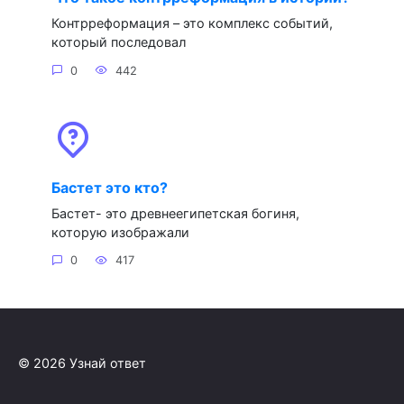
Контрреформация – это комплекс событий,
который последовал
0
442
Бастет это кто?
Бастет- это древнеегипетская богиня,
которую изображали
0
417
© 2026 Узнай ответ