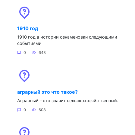
1910 год
1910 год в истории ознаменован следующими
событиями
0
648
аграрный это что такое?
Аграрный – это значит сельскохозяйственный.
0
608