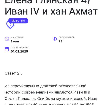
Иван IV и хан Ахмат
ИСТОРИЯ
НА ЧТЕНИЕ
ПРОСМОТРОВ
1 мин
73
ОПУБЛИКОВАНО
01.02.2025
Ответ 2).
Из перечисленных деятелей отечественной
истории современниками являются Иван III и
Софья Палеолог. Они были мужем и женой. Иван
III родился в 1440 году, а правил с 1462 по 1505