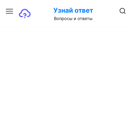
Перейти
Узнай ответ
к
содержанию
Вопросы и ответы