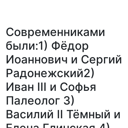
Современниками
были:1) Фёдор
Иоаннович и Сергий
Радонежский2)
Иван III и Софья
Палеолог 3)
Василий II Тёмный и
Елена Глинская 4)