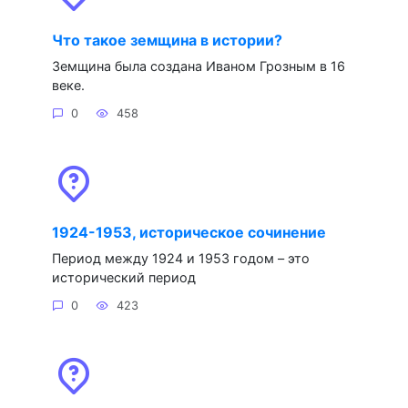
Что такое земщина в истории?
Земщина была создана Иваном Грозным в 16
веке.
0
458
1924-1953, историческое сочинение
Период между 1924 и 1953 годом – это
исторический период
0
423