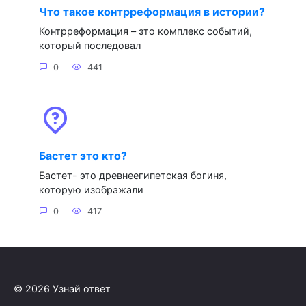
Что такое контрреформация в истории?
Контрреформация – это комплекс событий,
который последовал
0
441
Бастет это кто?
Бастет- это древнеегипетская богиня,
которую изображали
0
417
© 2026 Узнай ответ