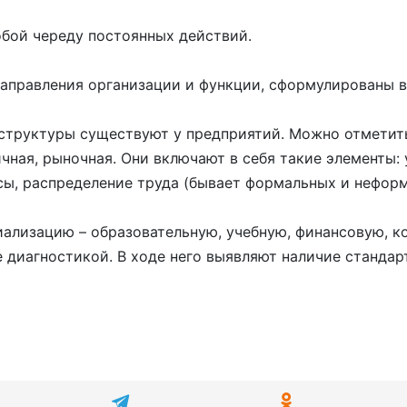
обой череду постоянных действий.
направления организации и функции, сформулированы в
структуры существуют у предприятий. Можно отметить
чная, рыночная. Они включают в себя такие элементы: 
ссы, распределение труда (бывает формальных и нефор
ализацию – образовательную, учебную, финансовую, к
 диагностикой. В ходе него выявляют наличие станда