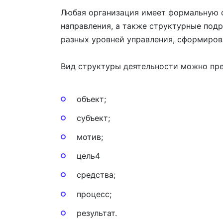
Любая организация имеет формальную с
направления, а также структурные под
разных уровней управления, сформиров
Вид структуры деятельности можно пре
объект;
субъект;
мотив;
цель4
средства;
процесс;
результат.