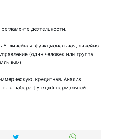
 регламенте деятельности.
 6: линейная, функциональная, линейно-
управление (один человек или группа
мальным).
оммерческую, кредитная. Анализ
ртного набора функций нормальной