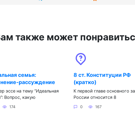
ам также может понравить
льная семья:
8 ст. Конституции РФ
инение-рассуждение
(кратко)
р эссе на тему “Идеальная
К первой главе основного з
”: Вопрос, какую
России относится 8
174
0
167