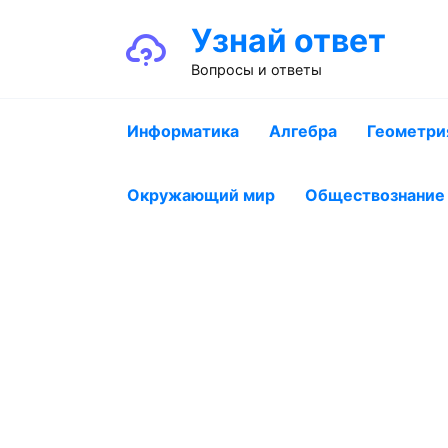
Перейти
Узнай ответ
к
содержанию
Вопросы и ответы
Информатика
Алгебра
Геометри
Окружающий мир
Обществознание