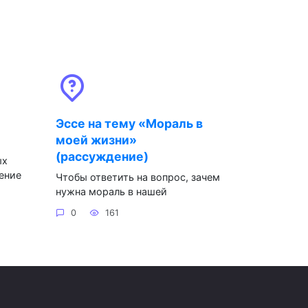
Эссе на тему «Мораль в
моей жизни»
(рассуждение)
ых
ение
Чтобы ответить на вопрос, зачем
нужна мораль в нашей
0
161