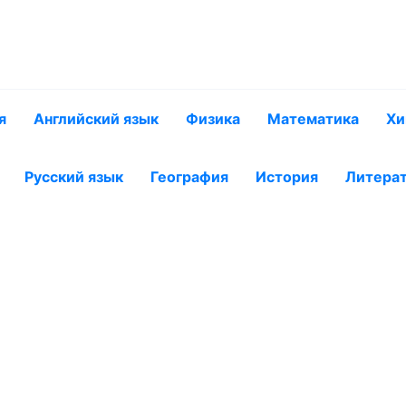
я
Английский язык
Физика
Математика
Хи
Русский язык
География
История
Литера