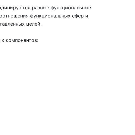
ординируются разные функциональные
моотношения функциональных сфер и
тавленных целей.
ых компонентов: