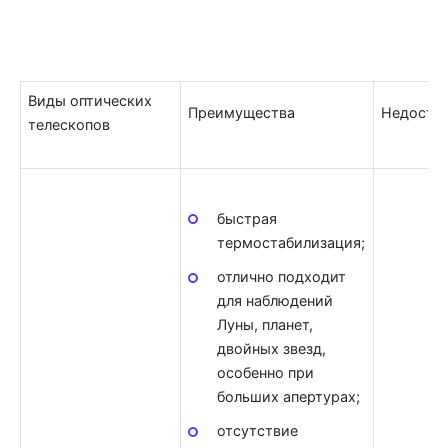
Виды оптических
Преимущества
Недоста
телескопов
быстрая
термостабилизация;
отлично подходит
для наблюдений
Луны, планет,
двойных звезд,
особенно при
больших апертурах;
отсутствие