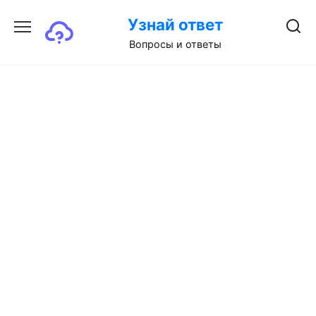
Перейти
Узнай ответ
к
содержанию
Вопросы и ответы