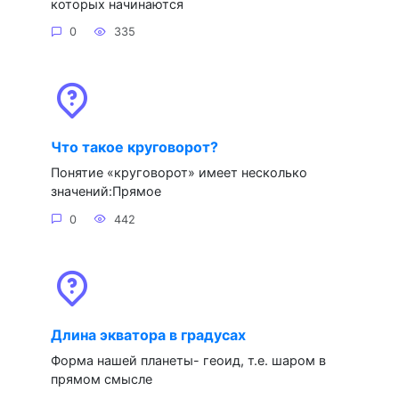
которых начинаются
0
335
Что такое круговорот?
Понятие «круговорот» имеет несколько
значений:Прямое
0
442
Длина экватора в градусах
Форма нашей планеты- геоид, т.е. шаром в
прямом смысле