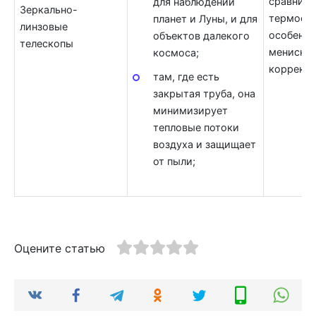
сравните
для наблюдений
Зеркально-
термоста
планет и Луны, и для
линзовые
особенно
объектов далекого
телескопы
мениско
космоса;
коррект
там, где есть
закрытая труба, она
минимизирует
тепловые потоки
воздуха и защищает
от пыли;
Оцените статью