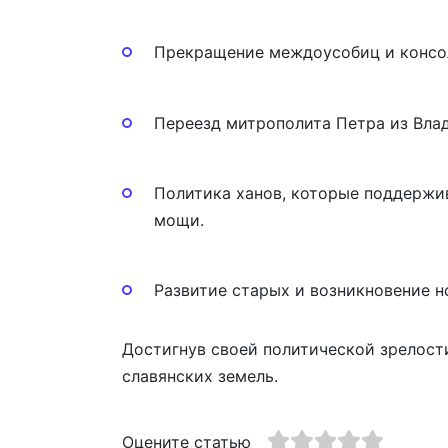
Прекращение междоусобиц и консол
Переезд митрополита Петра из Вла
Политика ханов, которые поддержив
мощи.
Развитие старых и возникновение н
Достигнув своей политической зрелост
славянских земель.
Оцените статью