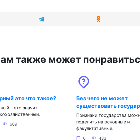
ам также может понравить
рный это что такое?
Без чего не может
существовать госуда
ный – это значит
кохозяйственный.
Признаки государства мож
поделить на основные и
609
факультативные.
0
433