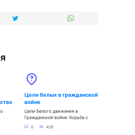
ся
Цели белых в гражданской
рство
войне
но
Цели Белого движения в
Гражданской войне: борьба с
0
428