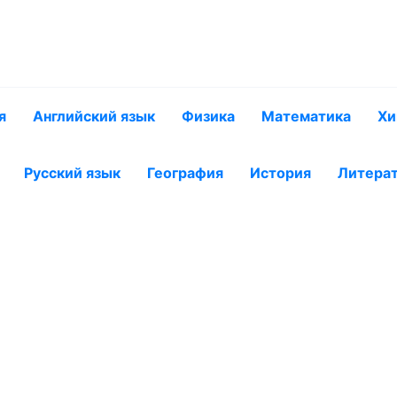
я
Английский язык
Физика
Математика
Хи
Русский язык
География
История
Литера