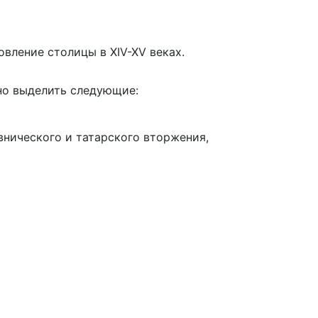
вление столицы в XIV-XV веках.
но выделить следующие:
внического и татарского вторжения,