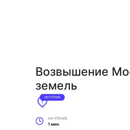
Возвышение Мос
земель
ИСТОРИЯ
НА ЧТЕНИЕ
1 мин