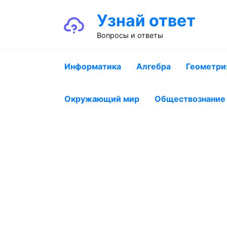
Перейти
Узнай ответ
к
содержанию
Вопросы и ответы
Информатика
Алгебра
Геометри
Окружающий мир
Обществознание