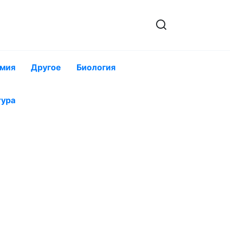
мия
Другое
Биология
тура