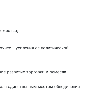
няжество;
очнее – усиления ее политической
ое развитие торговли и ремесла.
стала единственным местом объединения