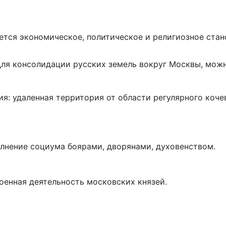
ся экономическое, политическое и религиозное стано
для консолидации русских земель вокруг Москвы, мож
я: удаленная территория от области регулярного коче
лнение социума боярами, дворянами, духовенством.
оенная деятельность московских князей.