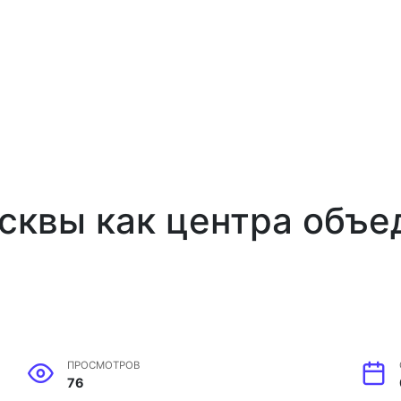
квы как центра объе
ПРОСМОТРОВ
76