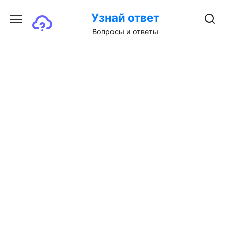
Перейти
Узнай ответ
к
содержанию
Вопросы и ответы