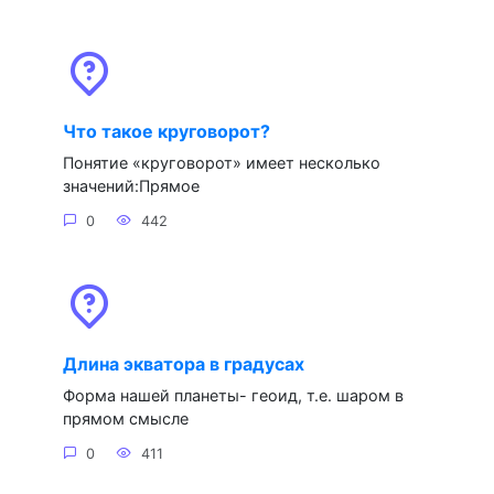
Что такое круговорот?
Понятие «круговорот» имеет несколько
значений:Прямое
0
442
Длина экватора в градусах
Форма нашей планеты- геоид, т.е. шаром в
прямом смысле
0
411