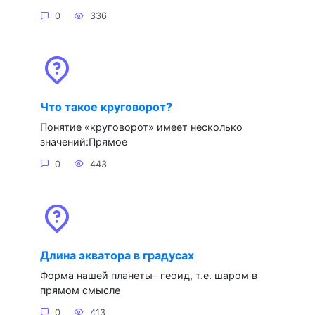
0
336
Что такое круговорот?
Понятие «круговорот» имеет несколько
значений:Прямое
0
443
Длина экватора в градусах
Форма нашей планеты- геоид, т.е. шаром в
прямом смысле
0
413