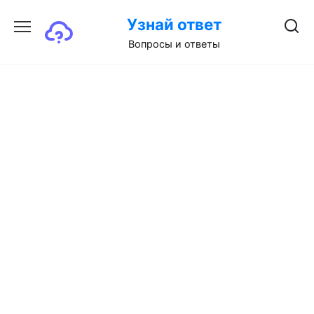
Перейти
Узнай ответ
к
содержанию
Вопросы и ответы