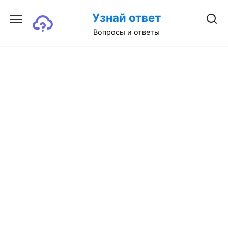
Перейти
Узнай ответ
к
содержанию
Вопросы и ответы