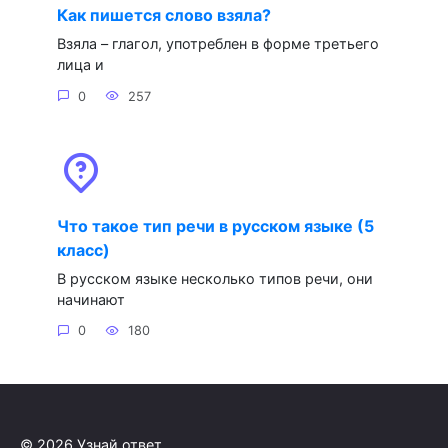
Как пишется слово взяла?
Взяла – глагол, употреблен в форме третьего
лица и
0
257
Что такое тип речи в русском языке (5
класс)
В русском языке несколько типов речи, они
начинают
0
180
© 2026 Узнай ответ