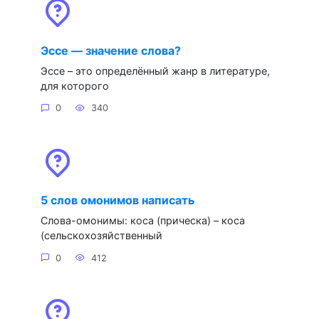
Эссе — значение слова?
Эссе – это определённый жанр в литературе,
для которого
0
340
5 слов омонимов написать
Слова-омонимы: коса (прическа) – коса
(сельскохозяйственный
0
412