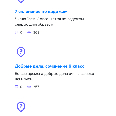
7 склонение по падежам
Число “семь” склоняется по падежам
следующим образом.
0
363
Добрые дела, сочинение 6 класс
Во все времена добрые дела очень высоко
ценились.
0
257