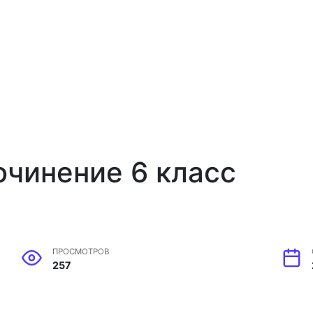
очинение 6 класс
ПРОСМОТРОВ
257