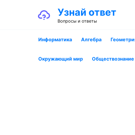
Перейти
Узнай ответ
к
содержанию
Вопросы и ответы
Информатика
Алгебра
Геометри
Окружающий мир
Обществознание