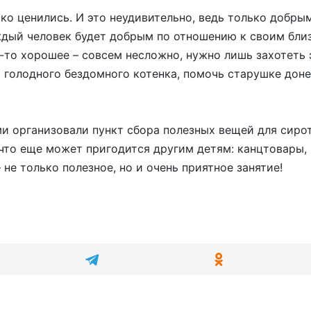
око ценились. И это неудивительно, ведь только добр
ждый человек будет добрым по отношению к своим близ
о-то хорошее – совсем несложно, нужно лишь захотеть 
 голодного бездомного котенка, помочь старушке дон
и организовали пункт сбора полезных вещей для сирот 
 что еще может пригодится другим детям: канцтовары, 
не только полезное, но и очень приятное занятие!