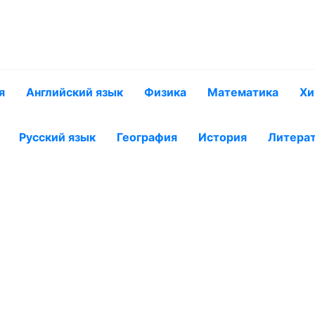
я
Английский язык
Физика
Математика
Хи
Русский язык
География
История
Литера