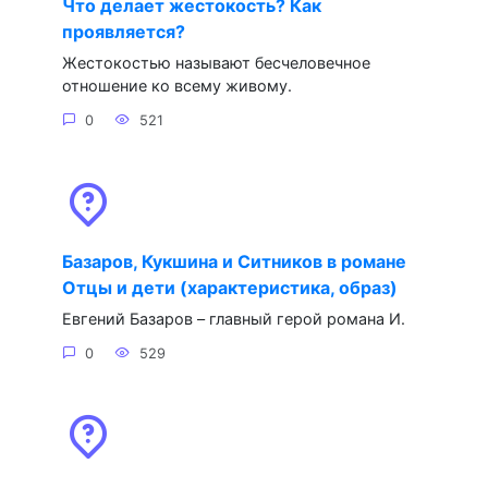
Что делает жестокость? Как
проявляется?
Жестокостью называют бесчеловечное
отношение ко всему живому.
0
521
Базаров, Кукшина и Ситников в романе
Отцы и дети (характеристика, образ)
Евгений Базаров – главный герой романа И.
0
529