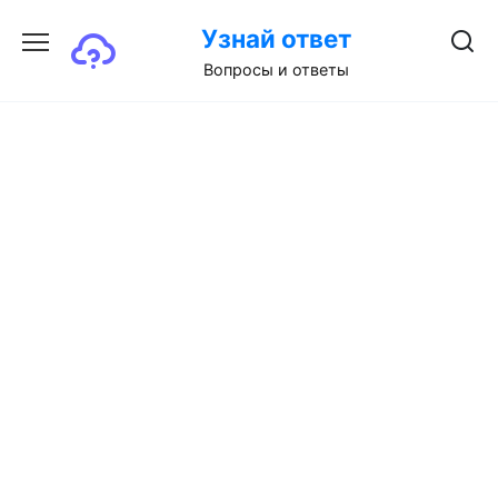
Перейти
Узнай ответ
к
содержанию
Вопросы и ответы