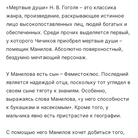
«Мертвые души» Н. В. Гоголя – это классика
жанра, произведение, раскрывающее истинное
лицо высокопоставленных лиц, людей богатых и
обеспеченных. Среди прочих выделяется первый,
у которого Чичиков приобрел мертвые души –
помещик Манилов. Абсолютно поверхностный,
бездумно мечтающий персонаж.
У Манилова есть сын – Фемистоклюс. Последний
является надеждой отца, поскольку тот углядел в
своем сыне тяготу к знаниям. Особенно,
выражаясь слова Манилова, «у него способности
к букашкам и насекомым». Кроме того, у
мальчика явно есть пристрастие к географии.
С помощью него Манилов хочет добиться того,