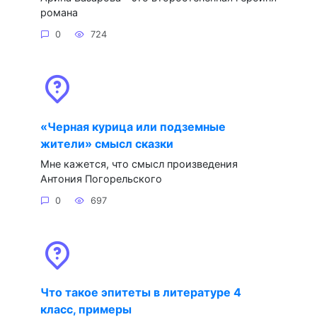
романа
0
724
«Черная курица или подземные
жители» смысл сказки
Мне кажется, что смысл произведения
Антония Погорельского
0
697
Что такое эпитеты в литературе 4
класс, примеры