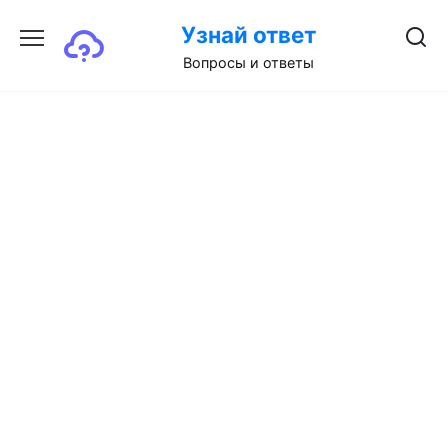
Перейти
Узнай ответ
к
содержанию
Вопросы и ответы