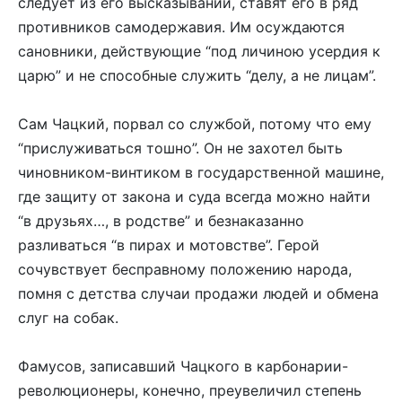
следует из его высказываний, ставят его в ряд
противников самодержавия. Им осуждаются
сановники, действующие “под личиною усердия к
царю” и не способные служить “делу, а не лицам”.
Сам Чацкий, порвал со службой, потому что ему
“прислуживаться тошно”. Он не захотел быть
чиновником-винтиком в государственной машине,
где защиту от закона и суда всегда можно найти
“в друзьях…, в родстве” и безнаказанно
разливаться “в пирах и мотовстве”. Герой
сочувствует бесправному положению народа,
помня с детства случаи продажи людей и обмена
слуг на собак.
Фамусов, записавший Чацкого в карбонарии-
революционеры, конечно, преувеличил степень