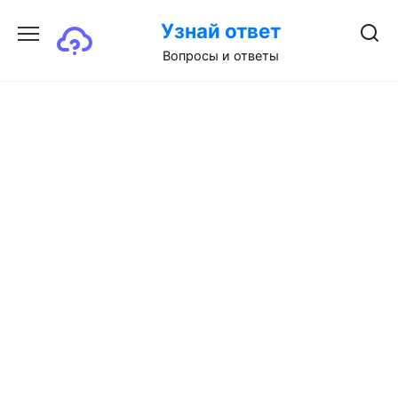
Перейти
Узнай ответ
к
содержанию
Вопросы и ответы