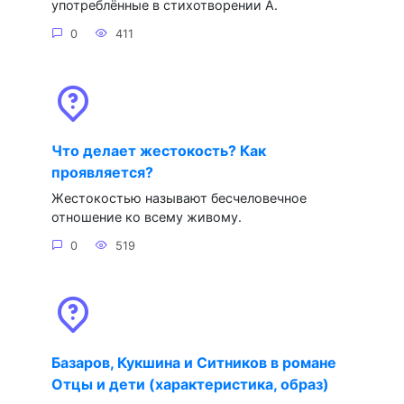
употреблённые в стихотворении А.
0
411
Что делает жестокость? Как
проявляется?
Жестокостью называют бесчеловечное
отношение ко всему живому.
0
519
Базаров, Кукшина и Ситников в романе
Отцы и дети (характеристика, образ)