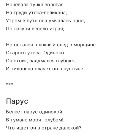
Ночевала тучка золотая
На груди утеса-великана;
Утром в путь она умчалась рано,
По лазури весело играя;
Но остался влажный след в морщине
Старого утеса. Одиноко
Он стоит, задумался глубоко,
И тихонько плачет он в пустыне.
***
Парус
Белеет парус одинокой
В тумане моря голубом!..
Что ищет он в стране далекой?