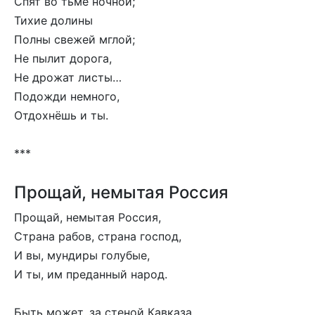
Спят во тьме ночной;
Тихие долины
Полны свежей мглой;
Не пылит дорога,
Не дрожат листы…
Подожди немного,
Отдохнёшь и ты.
***
Прощай, немытая Россия
Прощай, немытая Россия,
Страна рабов, страна господ,
И вы, мундиры голубые,
И ты, им преданный народ.
Быть может, за стеной Кавказа