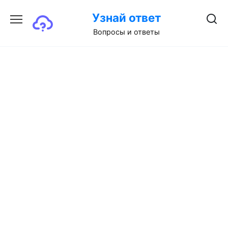
Перейти
Узнай ответ
к
содержанию
Вопросы и ответы