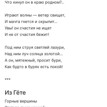
Что кинул он в краю родном?..
Играют волны — ветер свищет,
И мачта гнется и скрыпит…
Увы! он счастия не ищет
И не от счастия бежит!
Под ним струя светлей лазури,
Над ним луч солнца золотой…
А он, мятежный, просит бури,
Как будто в бурях есть покой!
***
Из Гёте
Горные вершины