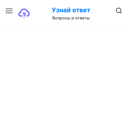
Перейти
Узнай ответ
к
содержанию
Вопросы и ответы