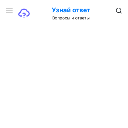
Перейти
Узнай ответ
к
содержанию
Вопросы и ответы