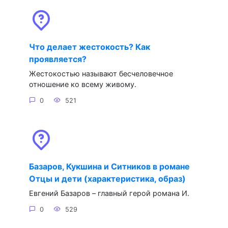
Что делает жестокость? Как
проявляется?
Жестокостью называют бесчеловечное
отношение ко всему живому.
0
521
Базаров, Кукшина и Ситников в романе
Отцы и дети (характеристика, образ)
Евгений Базаров – главный герой романа И.
0
529