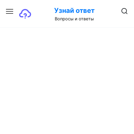
Перейти
Узнай ответ
к
содержанию
Вопросы и ответы