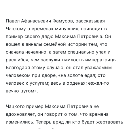
Павел Афанасьевич Фамусов, рассказывая
Чацкому о временах минувших, приводит в
пример своего дядю Максима Петровича. Он
вошел в анналы семейной истории тем, что
сначала нечаянно, а затем специально упал и
расшибся, чем заслужил милость императрицы.
Благодаря этому случаю, он стал уважаемым
человеком при дворе, «на золоте едал; сто
человек к услугам; весь в орденах; езжал‑то
вечно цугом».
Чацкого пример Максима Петровича не
вдохновляет, он говорит о том, что времена
изменились. Теперь вряд ли кто будет жертвовать