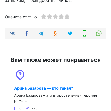
затылком, чтобы добиться чинов.
Оцените статью
Вам также может понравиться
Арина Базарова — кто такая?
Арина Базарова – это второстепенная героиня
романа
0
725