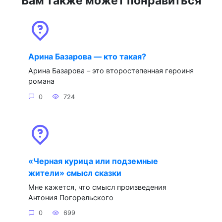
Вам также может понравиться
Арина Базарова — кто такая?
Арина Базарова – это второстепенная героиня
романа
0
724
«Черная курица или подземные
жители» смысл сказки
Мне кажется, что смысл произведения
Антония Погорельского
0
699