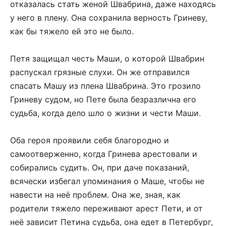
отказалась стать женой Швабрина, даже находясь
у него в плену. Она сохранила верность Гриневу,
как бы тяжело ей это не было.
Петя защищал честь Маши, о которой Швабрин
распускал грязные слухи. Он же отправился
спасать Машу из плена Швабрина. Это грозило
Гриневу судом, но Пете была безразлична его
судьба, когда дело шло о жизни и чести Маши.
Оба героя проявили себя благородно и
самоотверженно, когда Гринева арестовали и
собирались судить. Он, при даче показаний,
всячески избегал упоминания о Маше, чтобы не
навести на неё проблем. Она же, зная, как
родители тяжело переживают арест Пети, и от
неё зависит Петина судьба, она едет в Петербург,