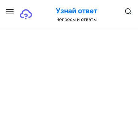
Перейти
Узнай ответ
к
содержанию
Вопросы и ответы