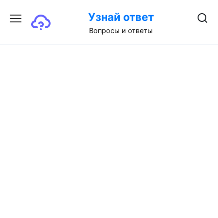
Перейти
Узнай ответ
к
содержанию
Вопросы и ответы