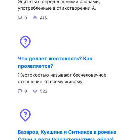
Эпитеты с определяемыми словами,
употреблённые в стихотворении А.
0
416
Что делает жестокость? Как
проявляется?
Жестокостью называют бесчеловечное
отношение ко всему живому.
0
522
Базаров, Кукшина и Ситников в романе
Отцы и дети (характеристика, образ)