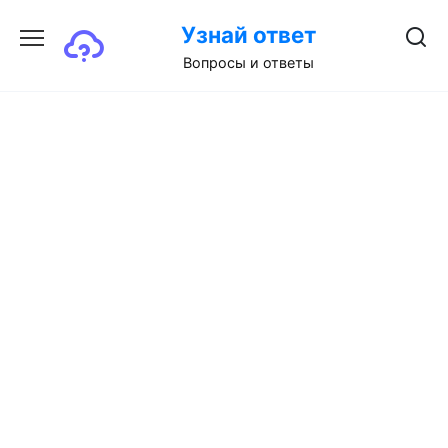
Перейти
Узнай ответ
к
содержанию
Вопросы и ответы