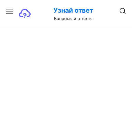
Перейти
Узнай ответ
к
содержанию
Вопросы и ответы