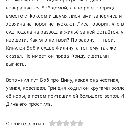
возвращается Боб домой, а в норе его Фрида
вместе с Фоксом и двумя лисятами заперлись и
хозяина на порог не пускают. Лиса говорит, что в
суд подала на развод, а жильё за ней остаётся, у
неё дети. Как это не твои? По закону — твои.
Кинулся Боб к судье Филину, а тот ему так же
сказал. Не имеет он права Фриду с детьми
выгнать.
Вспомнил тут Боб про Дину, какая она честная,
умная, красивая. Три дня ходил он кругами возле
её норы, а потом притащил ей большого вепря. И
Дина его простила.
Оцените статью