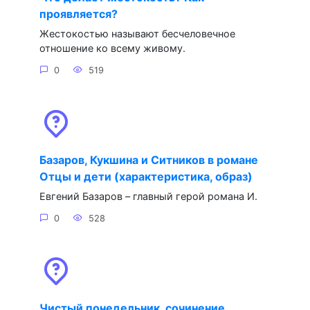
проявляется?
Жестокостью называют бесчеловечное
отношение ко всему живому.
0
519
Базаров, Кукшина и Ситников в романе
Отцы и дети (характеристика, образ)
Евгений Базаров – главный герой романа И.
0
528
Чистый понедельник, сочинение