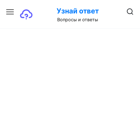
Перейти
Узнай ответ
к
содержанию
Вопросы и ответы