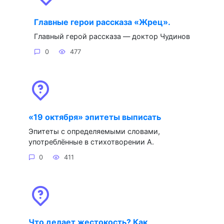
Главные герои рассказа «Жрец».
Главный герой рассказа — доктор Чудинов
0
477
«19 октября» эпитеты выписать
Эпитеты с определяемыми словами,
употреблённые в стихотворении А.
0
411
Что делает жестокость? Как