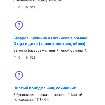
отношение ко всему живому.
0
519
Базаров, Кукшина и Ситников в романе
Отцы и дети (характеристика, образ)
Евгений Базаров – главный герой романа И.
0
528
Чистый понедельник, сочинение
В бунинском рассказе – новелле “Чистый
понедельник” (1844 г.