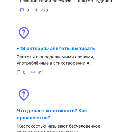
Главный герой рассказа — доктор Чудинов
0
478
«19 октября» эпитеты выписать
Эпитеты с определяемыми словами,
употреблённые в стихотворении А.
0
411
Что делает жестокость? Как
проявляется?
Жестокостью называют бесчеловечное