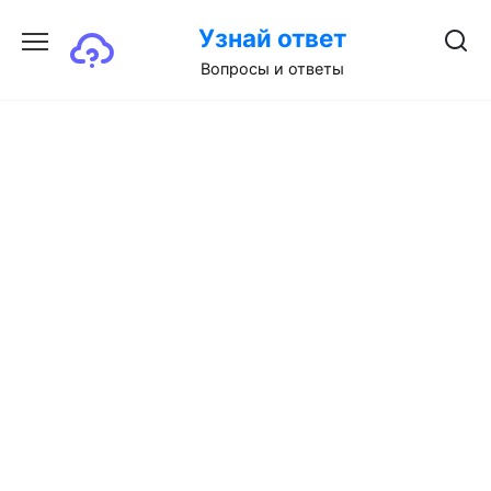
Перейти
Узнай ответ
к
содержанию
Вопросы и ответы